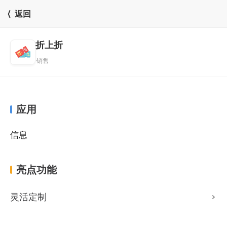
⟨ 返回
折上折
销售
应用
信息
亮点功能
灵活定制