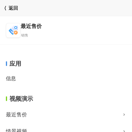
⟨ 返回
最近售价
销售
应用
信息
视频演示
最近售价
情景视频