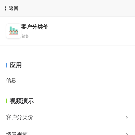
⟨ 返回
客户分类价
销售
应用
信息
视频演示
客户分类价
情景视频